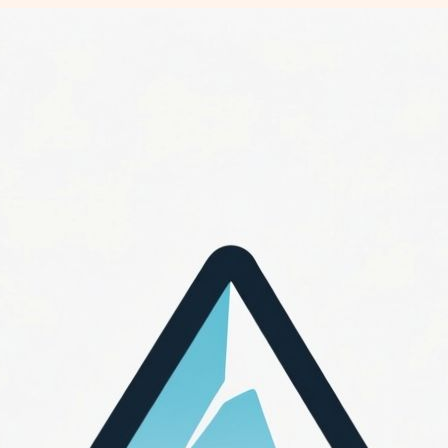
Перейти
к
содержимому