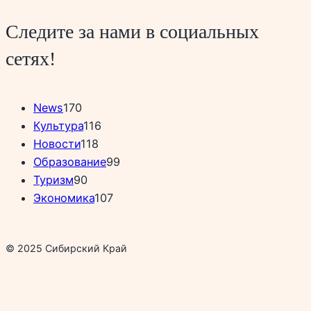
Следите за нами в социальных
сетях!
News
170
Культура
116
Новости
118
Образование
99
Туризм
90
Экономика
107
© 2025 Сибирский Край