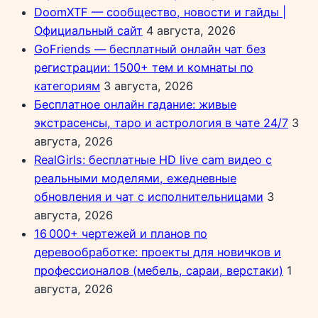
DoomXTF — сообщество, новости и гайды |
Официальный сайт
4 августа, 2026
GoFriends — бесплатный онлайн чат без
регистрации: 1500+ тем и комнаты по
категориям
3 августа, 2026
Бесплатное онлайн гадание: живые
экстрасенсы, таро и астрология в чате 24/7
3
августа, 2026
RealGirls: бесплатные HD live cam видео с
реальными моделями, ежедневные
обновления и чат с исполнительницами
3
августа, 2026
16 000+ чертежей и планов по
деревообработке: проекты для новичков и
профессионалов (мебель, сараи, верстаки)
1
августа, 2026