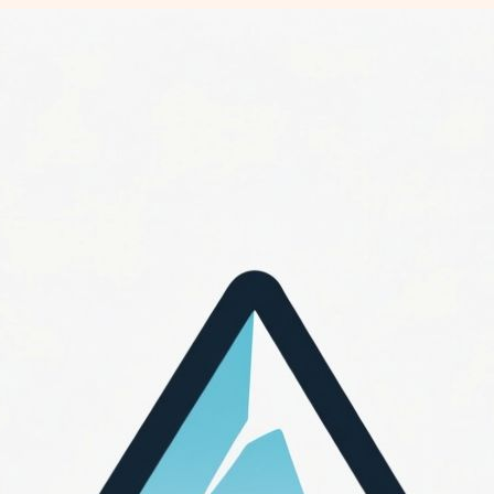
Перейти
к
содержимому