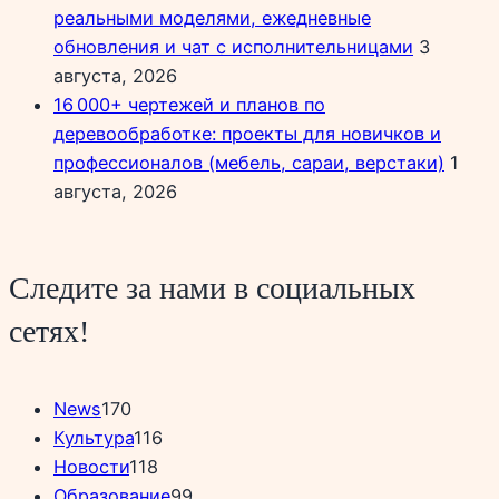
реальными моделями, ежедневные
обновления и чат с исполнительницами
3
августа, 2026
16 000+ чертежей и планов по
деревообработке: проекты для новичков и
профессионалов (мебель, сараи, верстаки)
1
августа, 2026
Следите за нами в социальных
сетях!
News
170
Культура
116
Новости
118
Образование
99