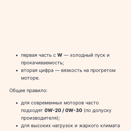
первая часть с
W
— холодный пуск и
прокачиваемость;
вторая цифра — вязкость на прогретом
моторе.
Общее правило:
для современных моторов часто
подходят
0W-20 / 0W-30
(по допуску
производителя);
для высоких нагрузок и жаркого климата