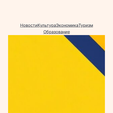
Новости
Культура
Экономика
Туризм
Образование