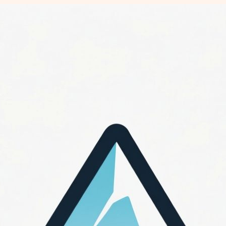
Перейти
к
содержимому