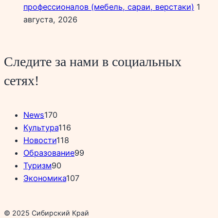
профессионалов (мебель, сараи, верстаки)
1
августа, 2026
Следите за нами в социальных
сетях!
News
170
Культура
116
Новости
118
Образование
99
Туризм
90
Экономика
107
© 2025 Сибирский Край