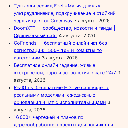
Тушь для ресниц Foet «Магия длины»:
ультраудлинение, подкручивание и стойкий
черный цвет от Greenway
7 августа, 2026
DoomXTF — сообщество, новости и гайды |
Официальный сайт
4 августа, 2026
GoFriends — бесплатный онлайн чат без
регистрации: 1500+ тем и комнаты по
категориям
3 августа, 2026
Бесплатное онлайн гадание: живые
экстрасенсы, таро и астрология в чате 24/7
3
августа, 2026
RealGirls: бесплатные HD live cam видео с
реальными моделями, ежедневные
обновления и чат с исполнительницами
3
августа, 2026
16 000+ чертежей и планов по
деревообработке: проекты для новичков и