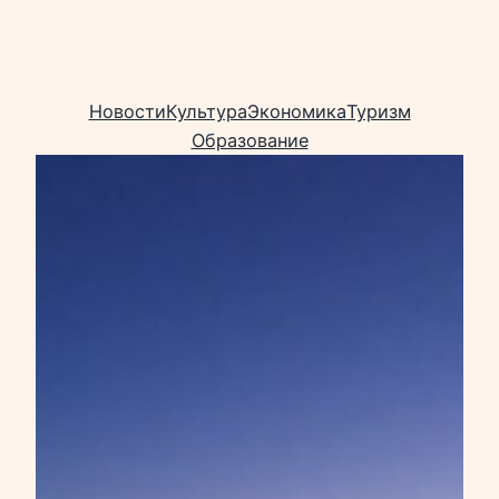
Новости
Культура
Экономика
Туризм
Образование