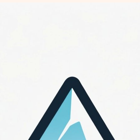
Перейти
к
содержимому