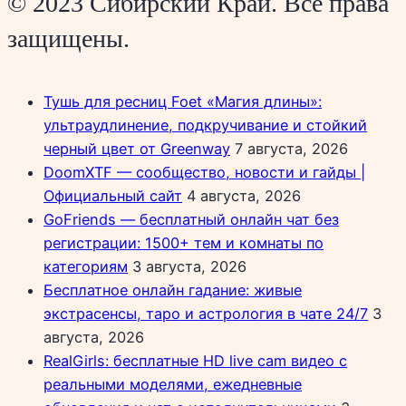
© 2023 Сибирский Край. Все права
защищены.
Тушь для ресниц Foet «Магия длины»:
ультраудлинение, подкручивание и стойкий
черный цвет от Greenway
7 августа, 2026
DoomXTF — сообщество, новости и гайды |
Официальный сайт
4 августа, 2026
GoFriends — бесплатный онлайн чат без
регистрации: 1500+ тем и комнаты по
категориям
3 августа, 2026
Бесплатное онлайн гадание: живые
экстрасенсы, таро и астрология в чате 24/7
3
августа, 2026
RealGirls: бесплатные HD live cam видео с
реальными моделями, ежедневные