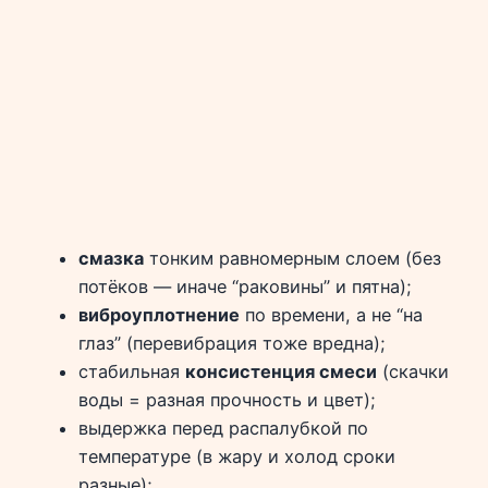
смазка
тонким равномерным слоем (без
потёков — иначе “раковины” и пятна);
виброуплотнение
по времени, а не “на
глаз” (перевибрация тоже вредна);
стабильная
консистенция смеси
(скачки
воды = разная прочность и цвет);
выдержка перед распалубкой по
температуре (в жару и холод сроки
разные);