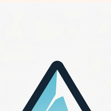
Перейти
к
содержимому