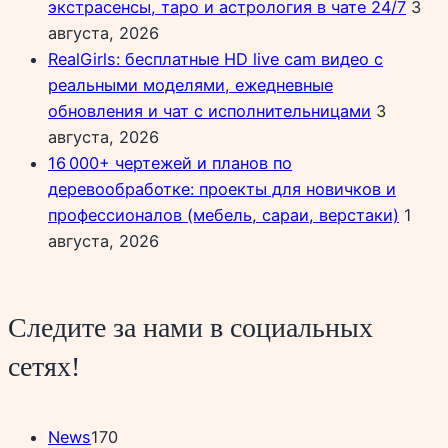
экстрасенсы, таро и астрология в чате 24/7
3
августа, 2026
RealGirls: бесплатные HD live cam видео с
реальными моделями, ежедневные
обновления и чат с исполнительницами
3
августа, 2026
16 000+ чертежей и планов по
деревообработке: проекты для новичков и
профессионалов (мебель, сараи, верстаки)
1
августа, 2026
Следите за нами в социальных
сетях!
News
170