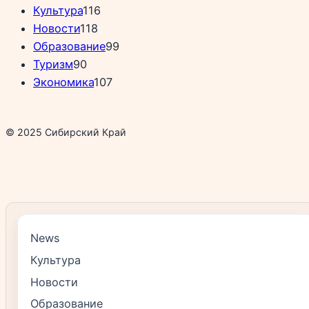
Культура
116
Новости
118
Образование
99
Туризм
90
Экономика
107
© 2025 Сибирский Край
News
Культура
Новости
Образование