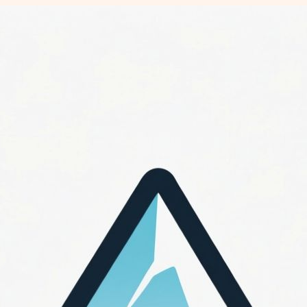
Перейти
к
содержимому