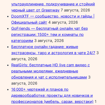
ультраудлинение, подкручивание и стойкий
черный цвет от Greenway
7 августа, 2026
DoomXTF — сообщество, новости и гайды |
Официальный сайт
4 августа, 2026
GoFriends — бесплатный онлайн чат без
регистрации: 1500+ тем и комнаты по
категориям
3 августа, 2026
Бесплатное онлайн гадание: живые
экстрасенсы, таро и астрология в чате 24/7
3
августа, 2026
RealGirls: бесплатные HD live cam видео с
реальными моделями, ежедневные
обновления и чат с исполнительницами
3
августа, 2026
16 000+ чертежей и планов по
деревообработке: проекты для новичков и
профессионалов (мебель, сараи, верстаки)
1