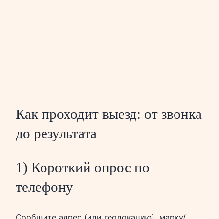
Как проходит выезд: от звонка
до результата
1) Короткий опрос по
телефону
Сообщите адрес (или геолокацию), марку/