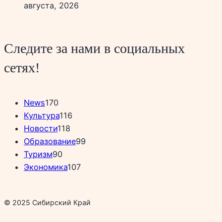
августа, 2026
Следите за нами в социальных
сетях!
News
170
Культура
116
Новости
118
Образование
99
Туризм
90
Экономика
107
© 2025 Сибирский Край