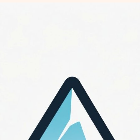
Перейти
к
содержимому