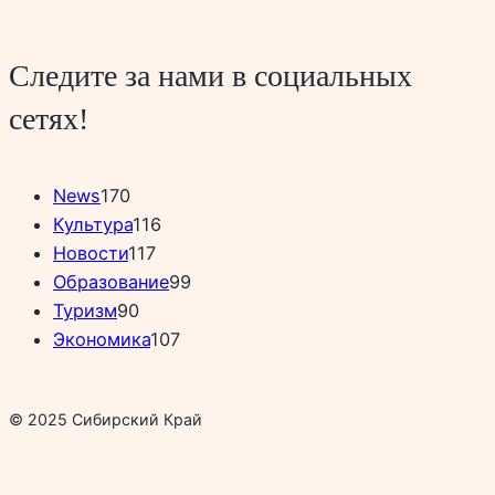
Следите за нами в социальных
сетях!
News
170
Культура
116
Новости
117
Образование
99
Туризм
90
Экономика
107
© 2025 Сибирский Край