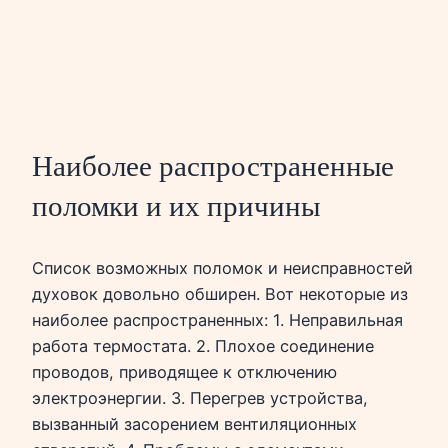
Наиболее распространенные
поломки и их причины
Список возможных поломок и неисправностей
духовок довольно обширен. Вот некоторые из
наиболее распространенных: 1. Неправильная
работа термостата. 2. Плохое соединение
проводов, приводящее к отключению
электроэнергии. 3. Перегрев устройства,
вызванный засорением вентиляционных