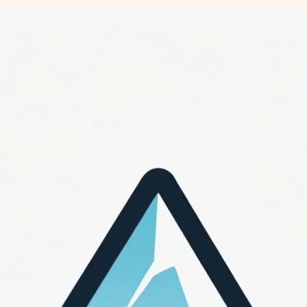
Перейти
к
содержимому