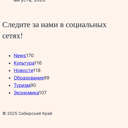
Следите за нами в социальных
сетях!
News
170
Культура
116
Новости
118
Образование
99
Туризм
90
Экономика
107
© 2025 Сибирский Край