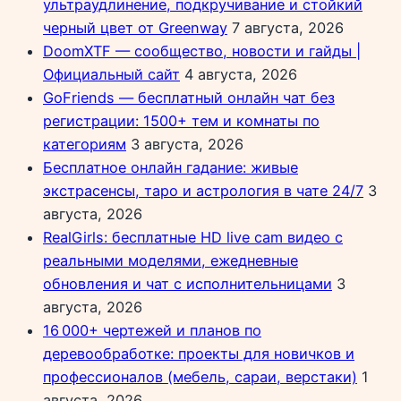
ультраудлинение, подкручивание и стойкий
черный цвет от Greenway
7 августа, 2026
DoomXTF — сообщество, новости и гайды |
Официальный сайт
4 августа, 2026
GoFriends — бесплатный онлайн чат без
регистрации: 1500+ тем и комнаты по
категориям
3 августа, 2026
Бесплатное онлайн гадание: живые
экстрасенсы, таро и астрология в чате 24/7
3
августа, 2026
RealGirls: бесплатные HD live cam видео с
реальными моделями, ежедневные
обновления и чат с исполнительницами
3
августа, 2026
16 000+ чертежей и планов по
деревообработке: проекты для новичков и
профессионалов (мебель, сараи, верстаки)
1
августа, 2026