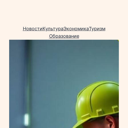
Новости
Культура
Экономика
Туризм
Образование