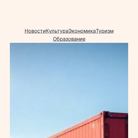
Новости
Культура
Экономика
Туризм
Образование