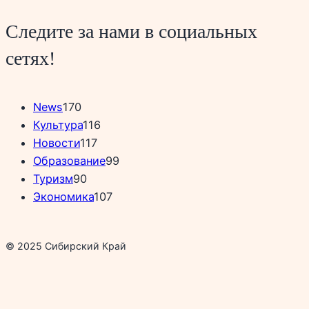
Следите за нами в социальных
сетях!
News
170
Культура
116
Новости
117
Образование
99
Туризм
90
Экономика
107
© 2025 Сибирский Край