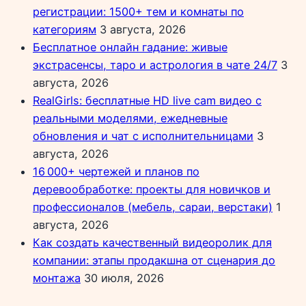
регистрации: 1500+ тем и комнаты по
категориям
3 августа, 2026
Бесплатное онлайн гадание: живые
экстрасенсы, таро и астрология в чате 24/7
3
августа, 2026
RealGirls: бесплатные HD live cam видео с
реальными моделями, ежедневные
обновления и чат с исполнительницами
3
августа, 2026
16 000+ чертежей и планов по
деревообработке: проекты для новичков и
профессионалов (мебель, сараи, верстаки)
1
августа, 2026
Как создать качественный видеоролик для
компании: этапы продакшна от сценария до
монтажа
30 июля, 2026