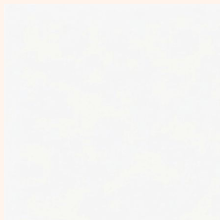
Перейти
к
содержимому