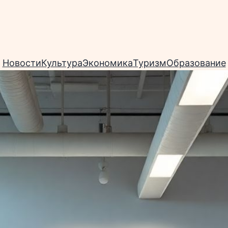
Новости
Культура
Экономика
Туризм
Образование