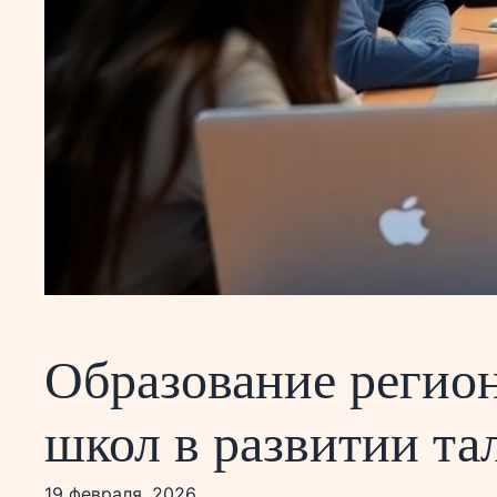
Образование регио
школ в развитии та
19 февраля, 2026