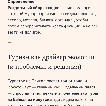
Определение:
Раздельный сбор отходов
— система, при
которой мусор сортируют по видам (пластик,
стекло, металл, бумага, органика), чтобы
потом перерабатывать часть фракций, а не всё
везти на полигон.
—
Туризм как драйвер экологии
(и проблемы, и решения)
Турпоток на Байкал растёт год от года, и
Иркутск тут — главный хаб. Отдельный пласт
— спрос на качественные и понятные
эко туры
на байкал из иркутска
, где людям важны не
только виды, но и минимальный след на