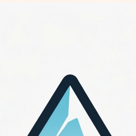
Перейти
к
содержимому