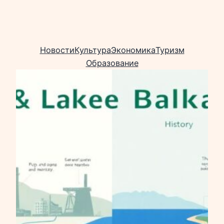
Новости
Культура
Экономика
Туризм
Образование