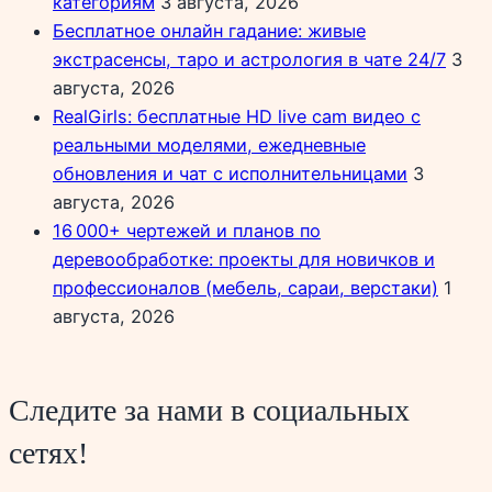
категориям
3 августа, 2026
Бесплатное онлайн гадание: живые
экстрасенсы, таро и астрология в чате 24/7
3
августа, 2026
RealGirls: бесплатные HD live cam видео с
реальными моделями, ежедневные
обновления и чат с исполнительницами
3
августа, 2026
16 000+ чертежей и планов по
деревообработке: проекты для новичков и
профессионалов (мебель, сараи, верстаки)
1
августа, 2026
Следите за нами в социальных
сетях!