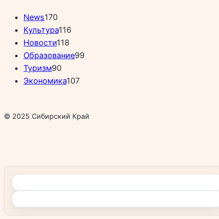
News
170
Культура
116
Новости
118
Образование
99
Туризм
90
Экономика
107
© 2025 Сибирский Край