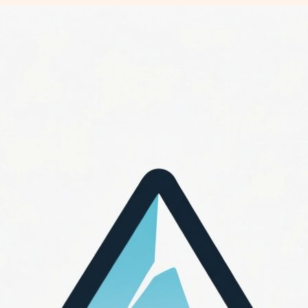
Перейти
к
содержимому