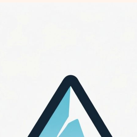
Перейти
к
содержимому