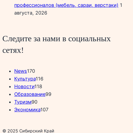
профессионалов (мебель, сараи, верстаки)
1
августа, 2026
Следите за нами в социальных
сетях!
News
170
Культура
116
Новости
118
Образование
99
Туризм
90
Экономика
107
© 2025 Сибирский Край