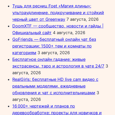
Тушь для ресниц Foet «Магия длины»:
ультраудлинение, подкручивание и стойкий
черный цвет от Greenway
7 августа, 2026
DoomXTF — сообщество, новости и гайды |
Официальный сайт
4 августа, 2026
GoFriends — бесплатный онлайн чат без
регистрации: 1500+ тем и комнаты по
категориям
3 августа, 2026
Бесплатное онлайн гадание: живые
экстрасенсы, таро и астрология в чате 24/7
3
августа, 2026
RealGirls: бесплатные HD live cam видео с
реальными моделями, ежедневные
обновления и чат с исполнительницами
3
августа, 2026
16 000+ чертежей и планов по
деревообработке: проекты для новичков и