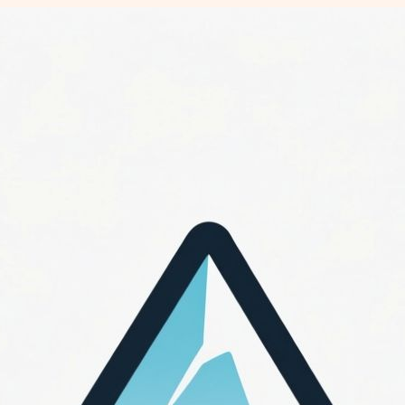
Перейти
к
содержимому