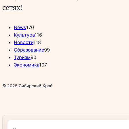
сетях!
News
170
Культура
116
Новости
118
Образование
99
Туризм
90
Экономика
107
© 2025 Сибирский Край