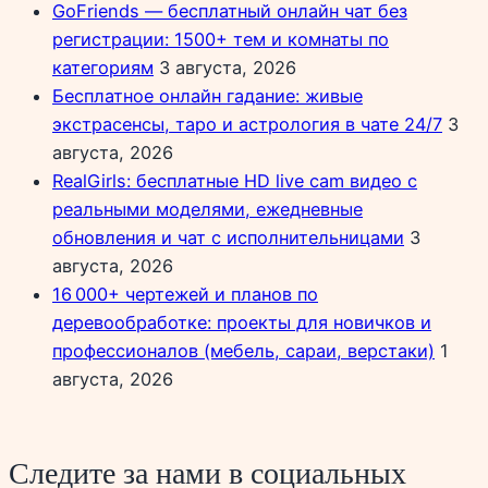
GoFriends — бесплатный онлайн чат без
регистрации: 1500+ тем и комнаты по
категориям
3 августа, 2026
Бесплатное онлайн гадание: живые
экстрасенсы, таро и астрология в чате 24/7
3
августа, 2026
RealGirls: бесплатные HD live cam видео с
реальными моделями, ежедневные
обновления и чат с исполнительницами
3
августа, 2026
16 000+ чертежей и планов по
деревообработке: проекты для новичков и
профессионалов (мебель, сараи, верстаки)
1
августа, 2026
Следите за нами в социальных