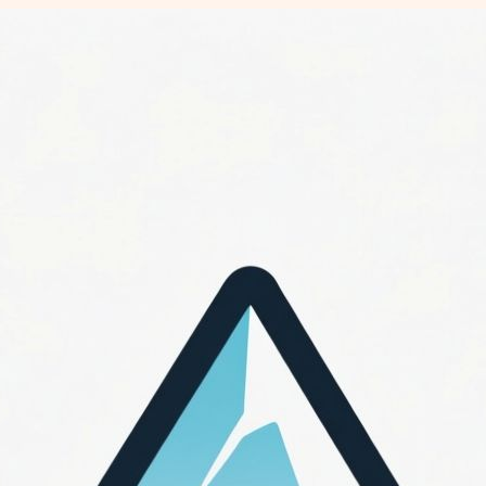
Перейти
к
содержимому