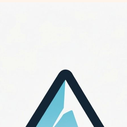
Перейти
к
содержимому