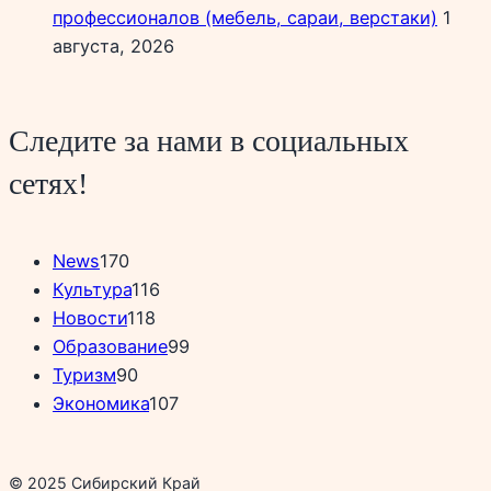
профессионалов (мебель, сараи, верстаки)
1
августа, 2026
Следите за нами в социальных
сетях!
News
170
Культура
116
Новости
118
Образование
99
Туризм
90
Экономика
107
© 2025 Сибирский Край