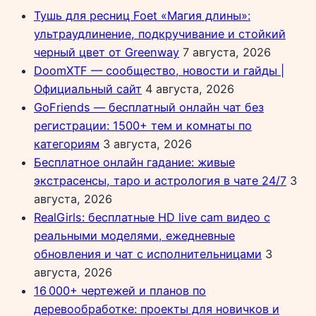
Тушь для ресниц Foet «Магия длины»:
ультраудлинение, подкручивание и стойкий
черный цвет от Greenway
7 августа, 2026
DoomXTF — сообщество, новости и гайды |
Официальный сайт
4 августа, 2026
GoFriends — бесплатный онлайн чат без
регистрации: 1500+ тем и комнаты по
категориям
3 августа, 2026
Бесплатное онлайн гадание: живые
экстрасенсы, таро и астрология в чате 24/7
3
августа, 2026
RealGirls: бесплатные HD live cam видео с
реальными моделями, ежедневные
обновления и чат с исполнительницами
3
августа, 2026
16 000+ чертежей и планов по
деревообработке: проекты для новичков и