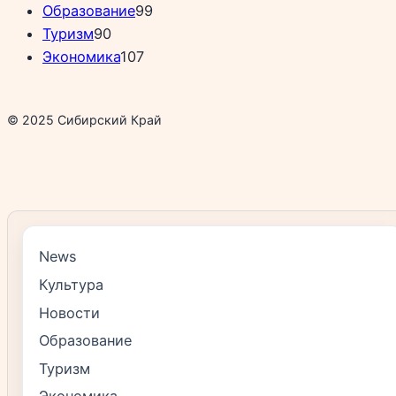
Образование
99
Туризм
90
Экономика
107
© 2025 Сибирский Край
News
Культура
Новости
Образование
Туризм