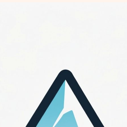
Перейти
к
содержимому