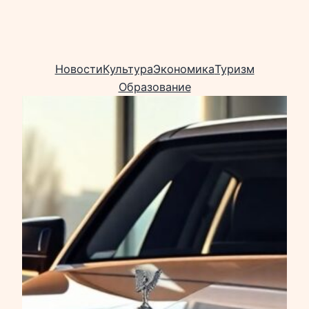
Новости
Культура
Экономика
Туризм
Образование