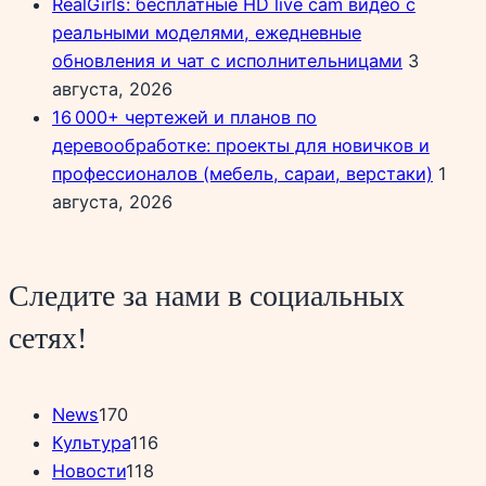
RealGirls: бесплатные HD live cam видео с
реальными моделями, ежедневные
обновления и чат с исполнительницами
3
августа, 2026
16 000+ чертежей и планов по
деревообработке: проекты для новичков и
профессионалов (мебель, сараи, верстаки)
1
августа, 2026
Следите за нами в социальных
сетях!
News
170
Культура
116
Новости
118