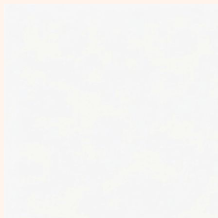
Перейти
к
содержимому