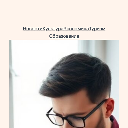
Новости
Культура
Экономика
Туризм
Образование