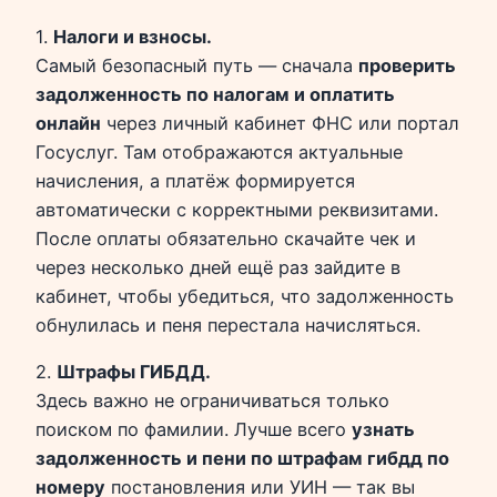
1.
Налоги и взносы.
Самый безопасный путь — сначала
проверить
задолженность по налогам и оплатить
онлайн
через личный кабинет ФНС или портал
Госуслуг. Там отображаются актуальные
начисления, а платёж формируется
автоматически с корректными реквизитами.
После оплаты обязательно скачайте чек и
через несколько дней ещё раз зайдите в
кабинет, чтобы убедиться, что задолженность
обнулилась и пеня перестала начисляться.
2.
Штрафы ГИБДД.
Здесь важно не ограничиваться только
поиском по фамилии. Лучше всего
узнать
задолженность и пени по штрафам гибдд по
номеру
постановления или УИН — так вы