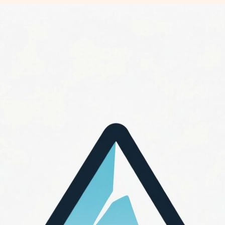
Перейти
к
содержимому