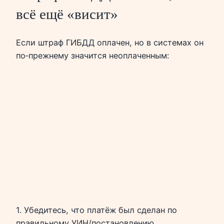
всё ещё «висит»
Если штраф ГИБДД оплачен, но в системах он
по‑прежнему значится неоплаченным:
1. Убедитесь, что платёж был сделан по
правильному УИН/постановлению.