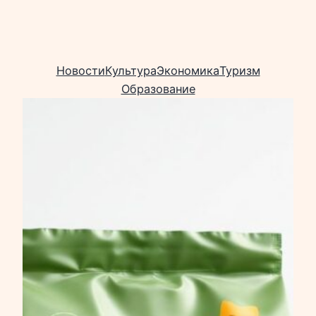
Новости
Культура
Экономика
Туризм
Образование