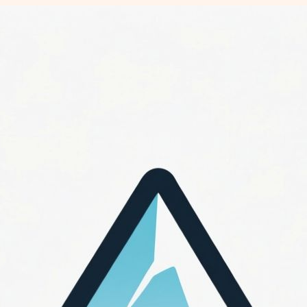
Перейти
к
содержимому