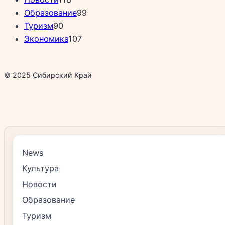
Образование
99
Туризм
90
Экономика
107
© 2025 Сибирский Край
News
Культура
Новости
Образование
Туризм