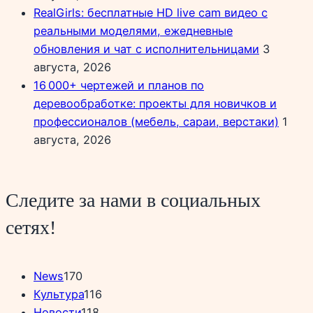
RealGirls: бесплатные HD live cam видео с
реальными моделями, ежедневные
обновления и чат с исполнительницами
3
августа, 2026
16 000+ чертежей и планов по
деревообработке: проекты для новичков и
профессионалов (мебель, сараи, верстаки)
1
августа, 2026
Следите за нами в социальных
сетях!
News
170
Культура
116
Новости
118