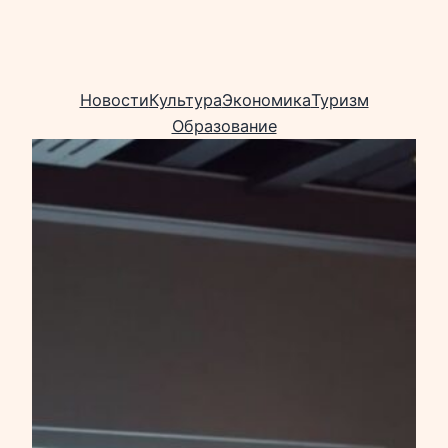
Новости
Культура
Экономика
Туризм
Образование