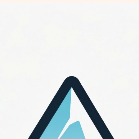
Перейти
к
содержимому