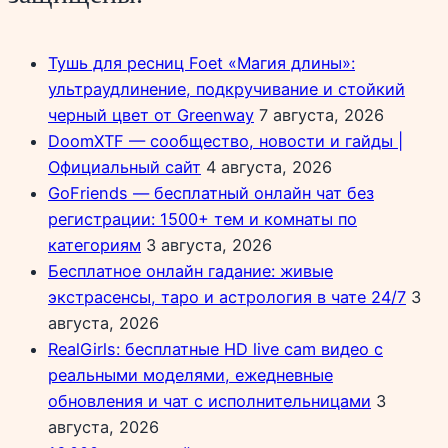
Тушь для ресниц Foet «Магия длины»:
ультраудлинение, подкручивание и стойкий
черный цвет от Greenway
7 августа, 2026
DoomXTF — сообщество, новости и гайды |
Официальный сайт
4 августа, 2026
GoFriends — бесплатный онлайн чат без
регистрации: 1500+ тем и комнаты по
категориям
3 августа, 2026
Бесплатное онлайн гадание: живые
экстрасенсы, таро и астрология в чате 24/7
3
августа, 2026
RealGirls: бесплатные HD live cam видео с
реальными моделями, ежедневные
обновления и чат с исполнительницами
3
августа, 2026