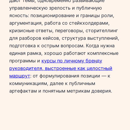
дают темы, одновременно развивающие
управленческую зрелость и публичную
ясность: позиционирование и границы роли,
аргументация, работа со стейкхолдерами,
кризисные ответы, переговоры, сторителлинг
для разборов кейсов, структура выступлений,
подготовка к острым вопросам. Когда нужна
единая рамка, хорошо работают комплексные
программы и
курсы по личному бренду
руководителя, выстроенные как целостный
маршрут
: от формулирования позиции — к
коммуникациям, далее к публичным
артефактам и понятным метрикам доверия.