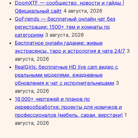
DoomXTF — сообщество, новости и гайды |
Официальный сайт
4 августа, 2026
GoFriends — бесплатный онлайн чат без
регистрации: 1500+ тем и комнаты по
категориям
3 августа, 2026
Бесплатное онлайн гадание: живые
экстрасенсы, таро и астрология в чате 24/7
3
августа, 2026
RealGirls: бесплатные HD live cam видео с
реальными моделями, ежедневные
обновления и чат с исполнительницами
3
августа, 2026
16 000+ чертежей и планов по
деревообработке: проекты для новичков и
профессионалов (мебель, сараи, верстаки)
1
августа, 2026