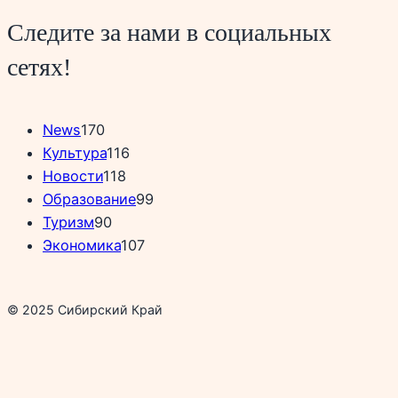
Следите за нами в социальных
сетях!
News
170
Культура
116
Новости
118
Образование
99
Туризм
90
Экономика
107
© 2025 Сибирский Край