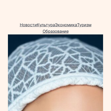
Новости
Культура
Экономика
Туризм
Образование