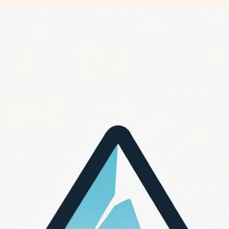
Перейти
к
содержимому