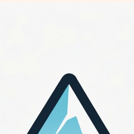
Перейти
к
содержимому