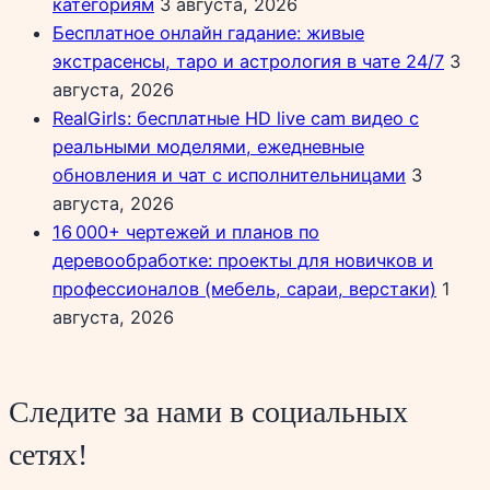
категориям
3 августа, 2026
Бесплатное онлайн гадание: живые
экстрасенсы, таро и астрология в чате 24/7
3
августа, 2026
RealGirls: бесплатные HD live cam видео с
реальными моделями, ежедневные
обновления и чат с исполнительницами
3
августа, 2026
16 000+ чертежей и планов по
деревообработке: проекты для новичков и
профессионалов (мебель, сараи, верстаки)
1
августа, 2026
Следите за нами в социальных
сетях!