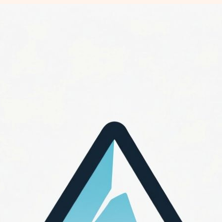
Перейти
к
содержимому