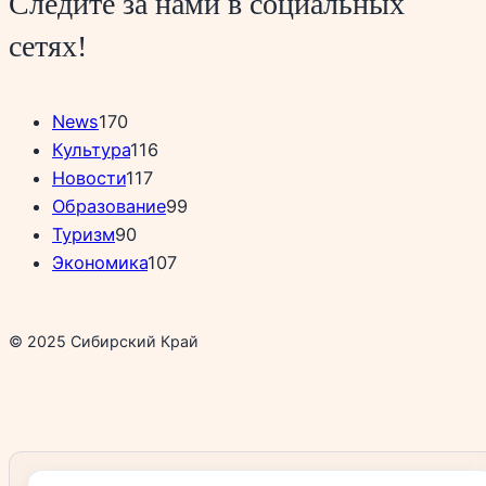
Следите за нами в социальных
сетях!
News
170
Культура
116
Новости
117
Образование
99
Туризм
90
Экономика
107
© 2025 Сибирский Край