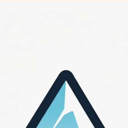
Перейти
к
содержимому