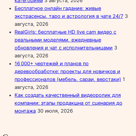
категориям
3 августа, 2026
Бесплатное онлайн гадание: живые
экстрасенсы, таро и астрология в чате 24/7
3
августа, 2026
RealGirls: бесплатные HD live cam видео с
реальными моделями, ежедневные
обновления и чат с исполнительницами
3
августа, 2026
16 000+ чертежей и планов по
деревообработке: проекты для новичков и
профессионалов (мебель, сараи, верстаки)
1
августа, 2026
Как создать качественный видеоролик для
компании: этапы продакшна от сценария до
монтажа
30 июля, 2026