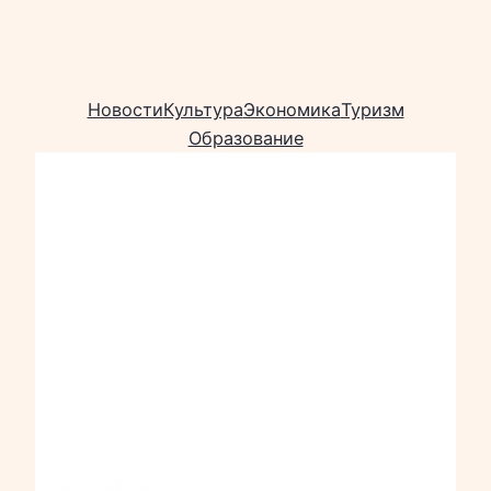
Новости
Культура
Экономика
Туризм
Образование