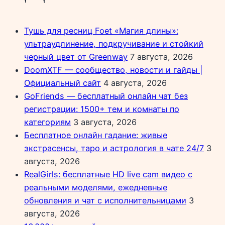
Тушь для ресниц Foet «Магия длины»:
ультраудлинение, подкручивание и стойкий
черный цвет от Greenway
7 августа, 2026
DoomXTF — сообщество, новости и гайды |
Официальный сайт
4 августа, 2026
GoFriends — бесплатный онлайн чат без
регистрации: 1500+ тем и комнаты по
категориям
3 августа, 2026
Бесплатное онлайн гадание: живые
экстрасенсы, таро и астрология в чате 24/7
3
августа, 2026
RealGirls: бесплатные HD live cam видео с
реальными моделями, ежедневные
обновления и чат с исполнительницами
3
августа, 2026