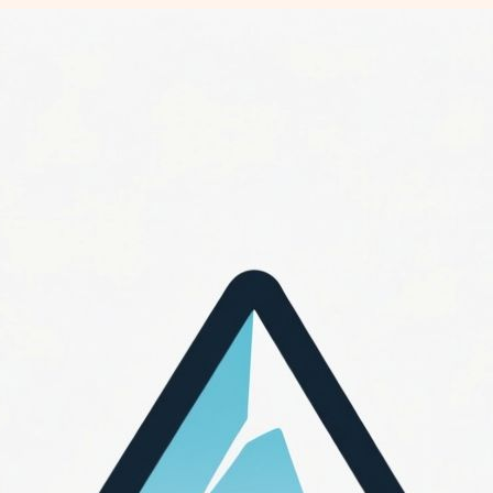
Перейти
к
содержимому