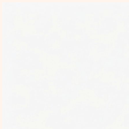
Перейти
к
содержимому