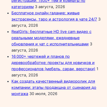
регистрации: 1500+ тем и комнаты по
категориям
3 августа, 2026
Бесплатное онлайн гадание: живые
экстрасенсы, таро и астрология в чате 24/7
3
августа, 2026
RealGirls: бесплатные HD live cam видео с
реальными моделями, ежедневные
обновления и чат с исполнительницами
3
августа, 2026
16 000+ чертежей и планов по
деревообработке: проекты для новичков и
профессионалов (мебель, сараи, верстаки)
1
августа, 2026
Как создать качественный видеоролик для
компании: этапы продакшна от сценария до
монтажа
30 июля, 2026