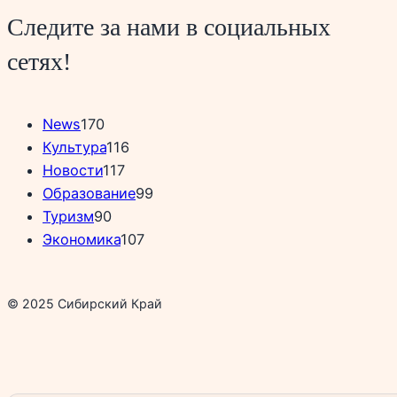
Следите за нами в социальных
сетях!
News
170
Культура
116
Новости
117
Образование
99
Туризм
90
Экономика
107
© 2025 Сибирский Край