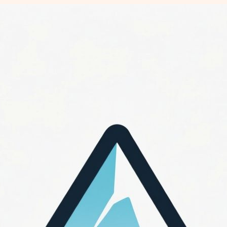
Перейти
к
содержимому