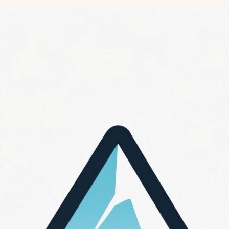
Перейти
к
содержимому