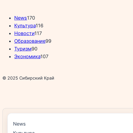
News
170
Культура
116
Новости
117
Образование
99
Туризм
90
Экономика
107
© 2025 Сибирский Край
News