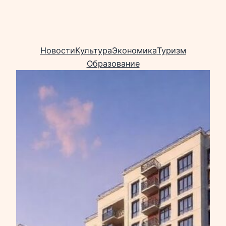
Новости
Культура
Экономика
Туризм
Образование