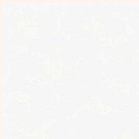
Перейти
к
содержимому