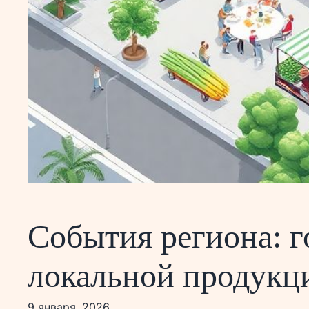
События региона: 
локальной продукц
9 января, 2026