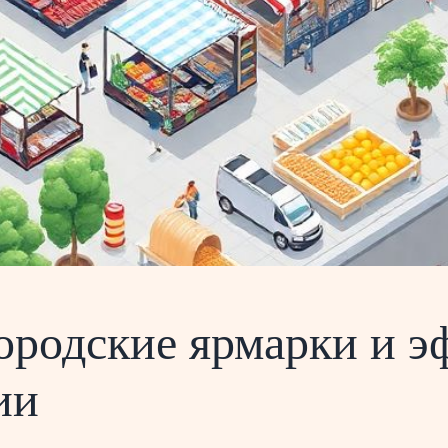
городские ярмарки и 
ии