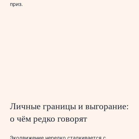
приз.
Личные границы и выгорание:
о чём редко говорят
Экодвижение нередко сталкивается с