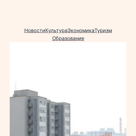
Новости
Культура
Экономика
Туризм
Образование