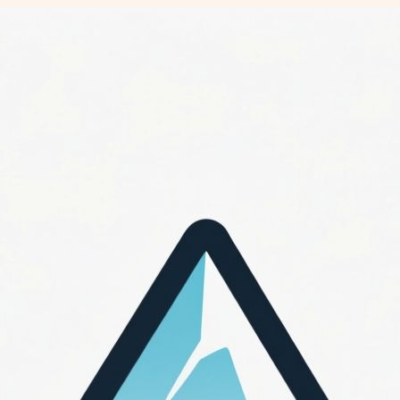
Перейти
к
содержимому