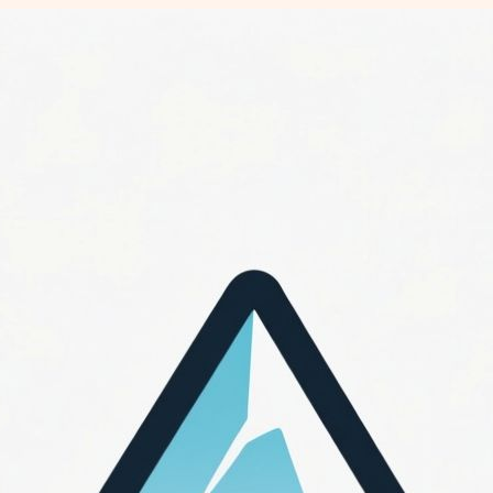
Перейти
к
содержимому