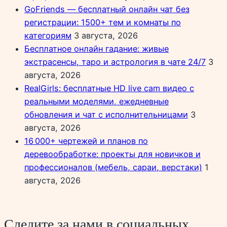
GoFriends — бесплатный онлайн чат без
регистрации: 1500+ тем и комнаты по
категориям
3 августа, 2026
Бесплатное онлайн гадание: живые
экстрасенсы, таро и астрология в чате 24/7
3
августа, 2026
RealGirls: бесплатные HD live cam видео с
реальными моделями, ежедневные
обновления и чат с исполнительницами
3
августа, 2026
16 000+ чертежей и планов по
деревообработке: проекты для новичков и
профессионалов (мебель, сараи, верстаки)
1
августа, 2026
Следите за нами в социальных