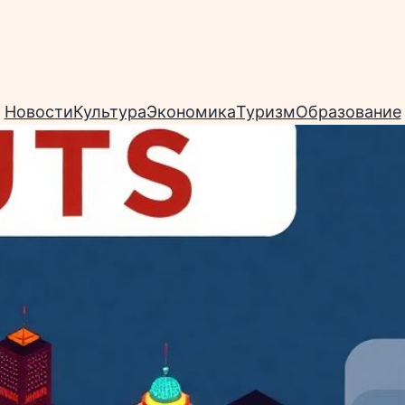
Новости
Культура
Экономика
Туризм
Образование