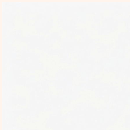
Перейти
к
содержимому