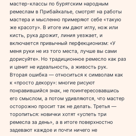
мастер-классы по бурятским народным
ремеслам в Прибайкалье, смотрят на работы
мастера и мысленно примеряют себе «такую
же красоту». В итоге им дают иглу, нож или
кисть, рука дрожит, линия уезжает, и
включается привычный перфекционизм: «У
меня руки не из того места, лучше вы сами
дорисуйте». Но традиционное ремесло как раз
и ценит не идеальность, а живость рук.
Вторая ошибка — относиться к символам как
к «просто декору»: многие рисуют
понравившийся знак, не поинтересовавшись
его смыслом, а потом удивляются, что мастер
осторожно просит так не делать. Третья —
торопиться: новички хотят «успеть три
ремесла за день», а в итоге поверхностно
задевают каждое и почти ничего не