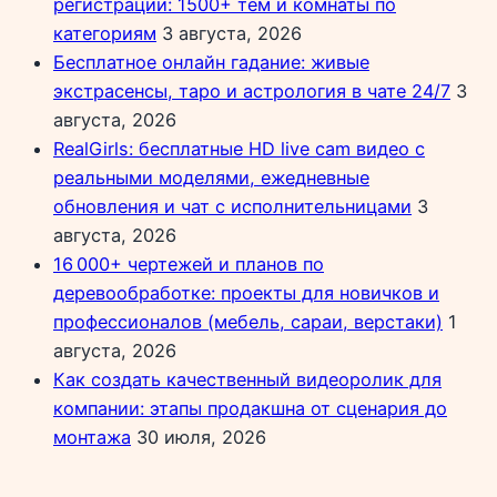
регистрации: 1500+ тем и комнаты по
категориям
3 августа, 2026
Бесплатное онлайн гадание: живые
экстрасенсы, таро и астрология в чате 24/7
3
августа, 2026
RealGirls: бесплатные HD live cam видео с
реальными моделями, ежедневные
обновления и чат с исполнительницами
3
августа, 2026
16 000+ чертежей и планов по
деревообработке: проекты для новичков и
профессионалов (мебель, сараи, верстаки)
1
августа, 2026
Как создать качественный видеоролик для
компании: этапы продакшна от сценария до
монтажа
30 июля, 2026