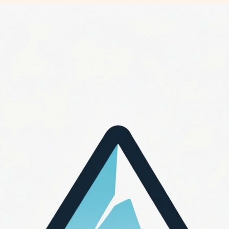
Перейти
к
содержимому