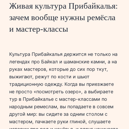
Живая культура Прибайкалья:
зачем вообще нужны ремёсла
и мастер-классы
Культура Прибайкалья держится не только на
легендах про Байкал и шаманские камни, а на
руках мастеров, которые до сих пор ткут,
выжигают, режут по кости и шьют
традиционную одежду. Когда вы приезжаете
не просто «посмотреть озеро», а выбираете
тур в Прибайкалье с мастер-классами по
народным ремеслам, вы попадаете в совсем
другой мир: вы сидите за одним столом с
мастером, пачкаете руки глиной, слушаете
истории про род и кочёвья, и вдруг начинаете