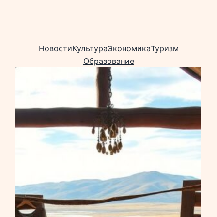
Новости
Культура
Экономика
Туризм
Образование