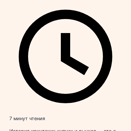
7 минут чтения
История иркутских купчих и рынков — это о