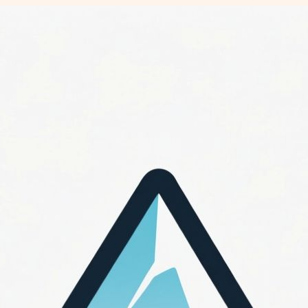
Перейти
к
содержимому