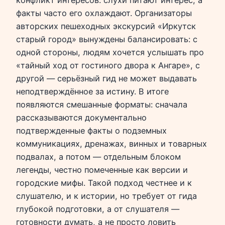
факты часто его охлаждают. Организаторы
авторских пешеходных экскурсий «Иркутск
старый город» вынуждены балансировать: с
одной стороны, людям хочется услышать про
«тайный ход от гостиного двора к Ангаре», с
другой — серьёзный гид не может выдавать
неподтверждённое за истину. В итоге
появляются смешанные форматы: сначала
рассказываются документально
подтвержденные факты о подземных
коммуникациях, дренажах, винных и товарных
подвалах, а потом — отдельным блоком
легенды, честно помеченные как версии и
городские мифы. Такой подход честнее и к
слушателю, и к истории, но требует от гида
глубокой подготовки, а от слушателя —
готовности думать, а не просто ловить