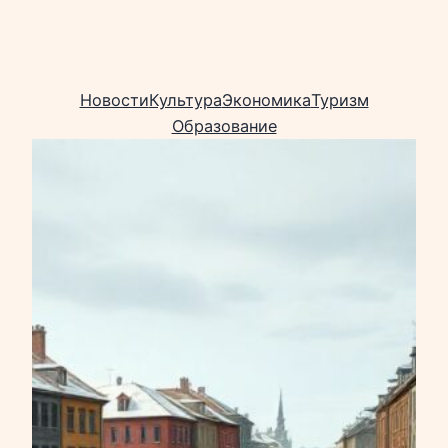
Новости
Культура
Экономика
Туризм
Образование