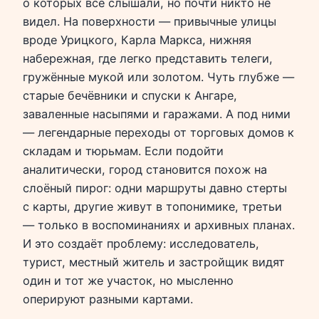
о которых все слышали, но почти никто не
видел. На поверхности — привычные улицы
вроде Урицкого, Карла Маркса, нижняя
набережная, где легко представить телеги,
гружённые мукой или золотом. Чуть глубже —
старые бечёвники и спуски к Ангаре,
заваленные насыпями и гаражами. А под ними
— легендарные переходы от торговых домов к
складам и тюрьмам. Если подойти
аналитически, город становится похож на
слоёный пирог: одни маршруты давно стерты
с карты, другие живут в топонимике, третьи
— только в воспоминаниях и архивных планах.
И это создаёт проблему: исследователь,
турист, местный житель и застройщик видят
один и тот же участок, но мысленно
оперируют разными картами.