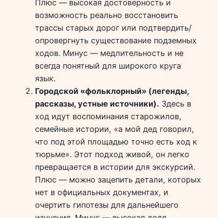
Плюс — высокая достоверность и
возможность реально восстановить
трассы старых дорог или подтвердить/
опровергнуть существование подземных
ходов. Минус — медлительность и не
всегда понятный для широкого круга
язык.
Городской «фольклорный» (легенды,
рассказы, устные источники).
Здесь в
ход идут воспоминания старожилов,
семейные истории, «а мой дед говорил,
что под этой площадью точно есть ход к
тюрьме». Этот подход живой, он легко
превращается в истории для экскурсий.
Плюс — можно зацепить детали, которых
нет в официальных документах, и
очертить гипотезы для дальнейшего
изучения. Минус — высокая доля