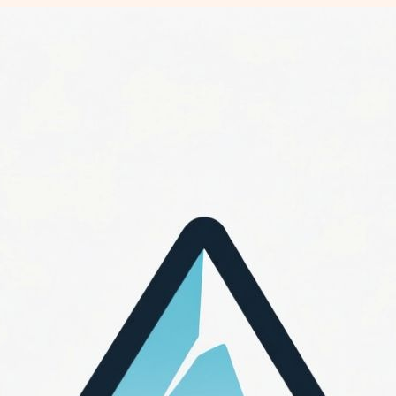
Перейти
к
содержимому