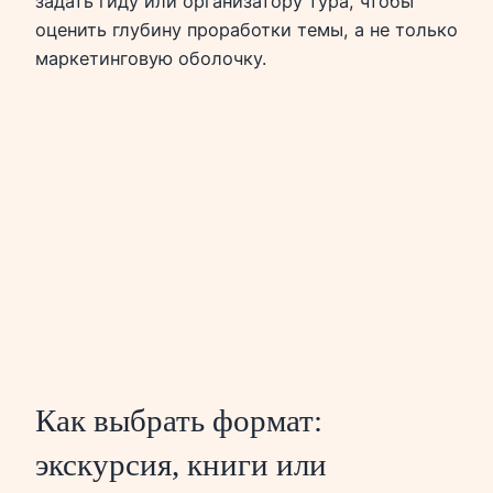
задать гиду или организатору тура, чтобы
оценить глубину проработки темы, а не только
маркетинговую оболочку.
Как выбрать формат:
экскурсия, книги или